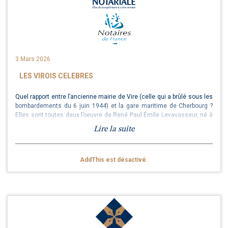
3 Mars 2026
LES VIROIS CELEBRES
Quel rapport entre l’ancienne mairie de Vire (celle qui a brûlé sous les
bombardements du 6 juin 1944) et la gare maritime de Cherbourg ?
Elles sont toutes deux l’oeuvre de René Paul Émile Levavasseur, né à
Vire le 24 octobre 1881 et mort à Cherbourg le 10 novembre 1962.
Lire la suite
AddThis est désactivé.