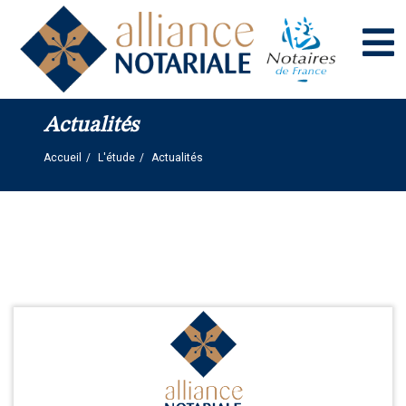
Panneau de gestion des cookies
Actualités
Accueil
L'étude
Actualités