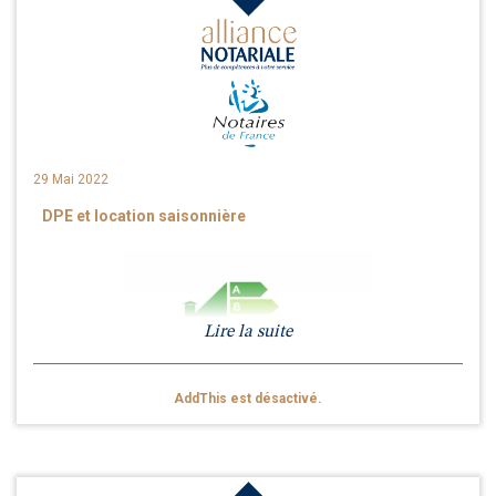
La gare maritime de Cherbourg
29 Mai 2022
DPE et location saisonnière
Lire la suite
Ancienne mairie de Vire
AddThis est désactivé.
A partir de 2025,
la loi dite "climat"
interdira la location des logements
considérés comme des "passoires énergétiques" (ceux d'abord