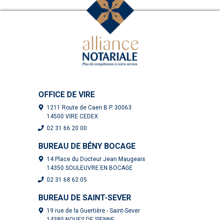
OFFICE DE VIRE
1211 Route de Caen B.P. 30063
14500 VIRE CEDEX
02 31 66 20 00
BUREAU DE BÉNY BOCAGE
14 Place du Docteur Jean Maugeais
14350 SOULEUVRE EN BOCAGE
02 31 68 62 05
BUREAU DE SAINT-SEVER
19 rue de la Guertière - Saint-Sever
14380 NOUES DE SIENNE