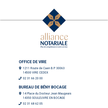
OFFICE DE VIRE
1211 Route de Caen B.P. 30063
14500 VIRE CEDEX
02 31 66 20 00
BUREAU DE BÉNY BOCAGE
14 Place du Docteur Jean Maugeais
14350 SOULEUVRE EN BOCAGE
02 31 68 62 05