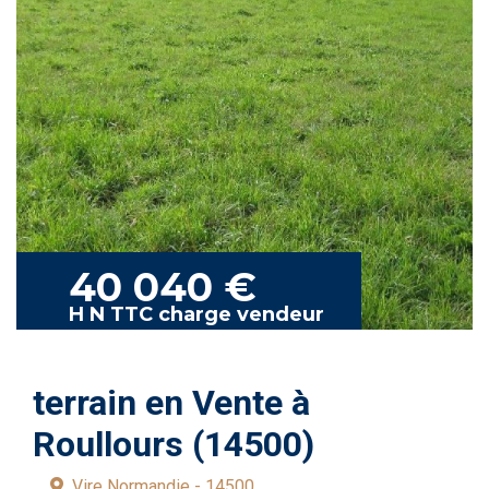
40 040 €
H N TTC charge vendeur
terrain en Vente à
Roullours (14500)
Vire Normandie - 14500