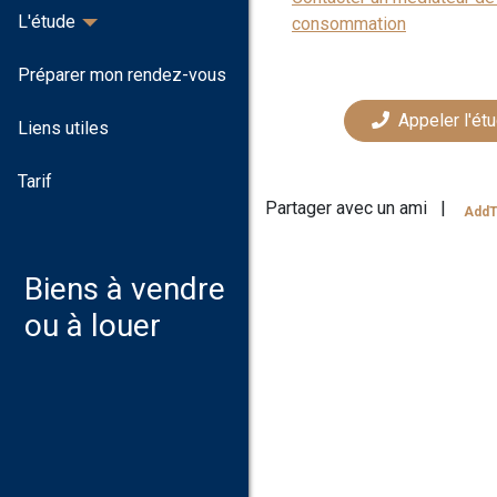
L'étude
consommation
Préparer mon rendez-vous
Appeler l'ét
Liens utiles
Tarif
Partager avec un ami
|
AddT
Biens à vendre
ou à louer