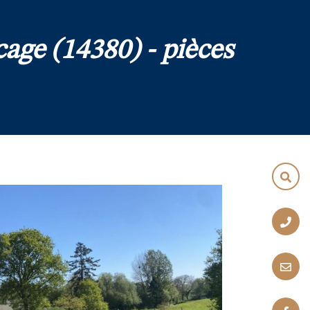
age (14380) - pièces