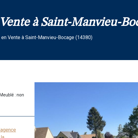
 Vente à Saint-Manvieu-Boc
n en Vente à Saint-Manvieu-Bocage (14380)
Meublé : non
l'agence
la