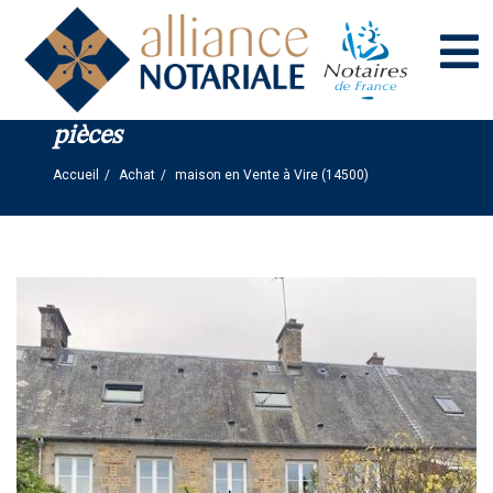
Panneau de gestion des cookies
maison en Vente à Vire (14500) - 8
pièces
Accueil
Achat
maison en Vente à Vire (14500)