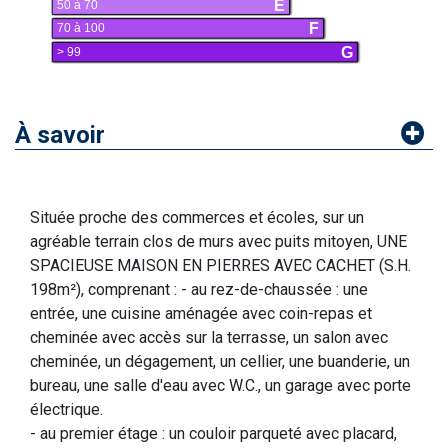
E
50 à 70
F
70 à 100
G
> 99
À savoir
Située proche des commerces et écoles, sur un
agréable terrain clos de murs avec puits mitoyen, UNE
SPACIEUSE MAISON EN PIERRES AVEC CACHET (S.H.
198m²), comprenant : - au rez-de-chaussée : une
entrée, une cuisine aménagée avec coin-repas et
cheminée avec accès sur la terrasse, un salon avec
cheminée, un dégagement, un cellier, une buanderie, un
bureau, une salle d'eau avec W.C., un garage avec porte
électrique.
- au premier étage : un couloir parqueté avec placard,