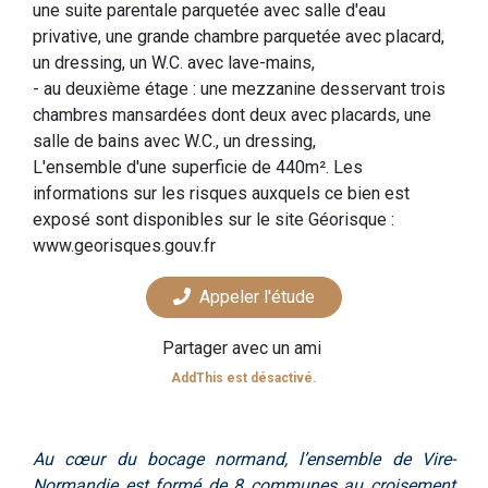
une suite parentale parquetée avec salle d'eau
privative, une grande chambre parquetée avec placard,
un dressing, un W.C. avec lave-mains,
- au deuxième étage : une mezzanine desservant trois
chambres mansardées dont deux avec placards, une
salle de bains avec W.C., un dressing,
L'ensemble d'une superficie de 440m². Les
informations sur les risques auxquels ce bien est
exposé sont disponibles sur le site Géorisque :
www.georisques.gouv.fr
Appeler l'étude
Partager avec un ami
AddThis est désactivé.
Au cœur du bocage normand, l’ensemble de Vire-
Normandie est formé de 8 communes au croisement