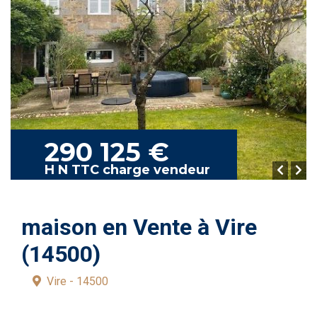
290 125 €
H N TTC charge vendeur
maison en Vente à Vire
(14500)
Vire - 14500