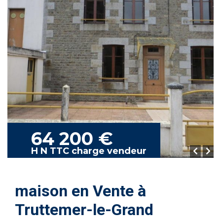
64 200 €
H N TTC charge vendeur
maison en Vente à
Truttemer-le-Grand