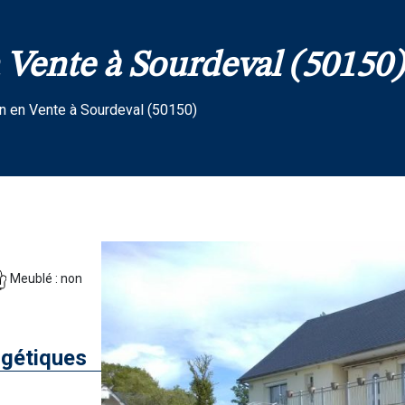
Vente à Sourdeval (50150) 
n en Vente à Sourdeval (50150)
Meublé : non
gétiques