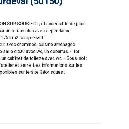
urdeval (50150)
N SUR SOUS-SOL, et accessible de plain
 sur un terrain clos avec dépendance,
de 1754 m2 comprenant :
jour avec cheminée, cuisine aménagée
e salle d'eau avec wc, un débarras. - 1er
un cabinet de toilette avec wc. - Sous-sol :
atelier et serre. Les informations sur les
onibles sur le site Géorisques :