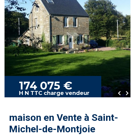
174 075 €
H N TTC charge vendeur
maison en Vente à Saint-
Michel-de-Montjoie