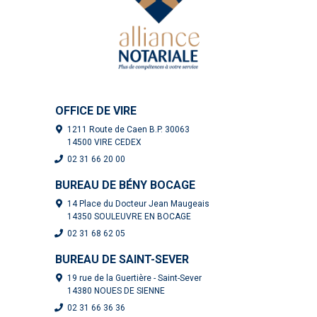
OFFICE DE VIRE
1211 Route de Caen B.P. 30063
14500 VIRE CEDEX
02 31 66 20 00
BUREAU DE BÉNY BOCAGE
14 Place du Docteur Jean Maugeais
14350 SOULEUVRE EN BOCAGE
02 31 68 62 05
BUREAU DE SAINT-SEVER
19 rue de la Guertière - Saint-Sever
14380 NOUES DE SIENNE
02 31 66 36 36