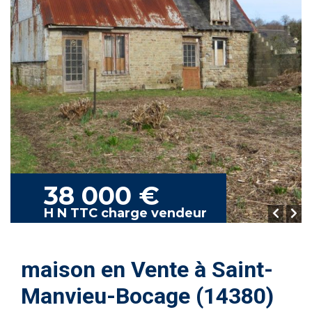
38 000 €
H N TTC charge vendeur
maison en Vente à Saint-
Manvieu-Bocage (14380)