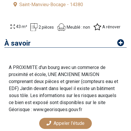
Saint-Manvieu-Bocage - 14380
43 m²
A rénover
Meublé : non
2 pièces
À savoir
A PROXIMITE d'un bourg avec un commerce de
proximité et école, UNE ANCIENNE MAISON
comprenant deux pièces et grenier (compteurs eau et
EDF) Jardin devant dans lequel il existe un bâtiment
sous tôle. Les informations sur les risques auxquels
ce bien est exposé sont disponibles sur le site
Géorisque : www.georisques.gouv.fr
Appeler l'étude