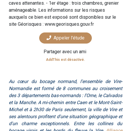
caves attenantes. - 1er étage : trois chambres, grenier
aménageable. Les informations sur les risques
auxquels ce bien est exposé sont disponibles sur le
site Géorisques : www.georisques.gouv.fr
Appeler l'étude
Partager avec un ami
AddThis est désactivé.
Au cœur du bocage normand, l’ensemble de Vire-
Normandie est formé de 8 communes au croisement
des 3 départements bas-normands : l’Orne, le Calvados
et la Manche. A mi-chemin entre Caen et le Mont-Saint-
Michel et à 2h30 de Paris seulement, la ville de Vire et
ses alentours profitent d’une situation géographique et
d’un charme exceptionnels. Entre les collines du
bocage virois et les bords du fleuve la Vire,
Alliance