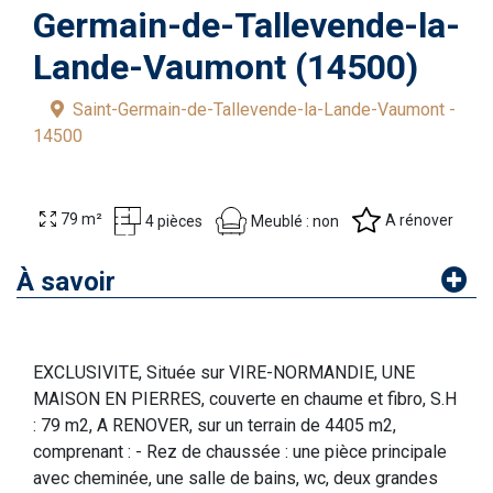
Germain-de-Tallevende-la-
Lande-Vaumont (14500)
Saint-Germain-de-Tallevende-la-Lande-Vaumont -
14500
79 m²
A rénover
Meublé : non
4 pièces
À savoir
EXCLUSIVITE, Située sur VIRE-NORMANDIE, UNE
MAISON EN PIERRES, couverte en chaume et fibro, S.H
: 79 m2, A RENOVER, sur un terrain de 4405 m2,
comprenant : - Rez de chaussée : une pièce principale
avec cheminée, une salle de bains, wc, deux grandes