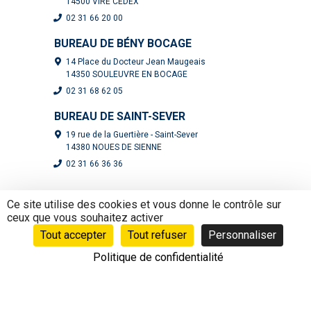
14500 VIRE CEDEX
02 31 66 20 00
BUREAU DE BÉNY BOCAGE
14 Place du Docteur Jean Maugeais
14350 SOULEUVRE EN BOCAGE
02 31 68 62 05
BUREAU DE SAINT-SEVER
19 rue de la Guertière - Saint-Sever
14380 NOUES DE SIENNE
02 31 66 36 36
Ce site utilise des cookies et vous donne le contrôle sur
ceux que vous souhaitez activer
Suivez-nous :
Tout accepter
Tout refuser
Personnaliser
Politique de confidentialité
Mentions légales
|
Politique de confidentialité
- Réalisation
Mediapilote Normandie