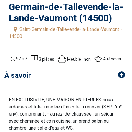
Germain-de-Tallevende-la-
Lande-Vaumont (14500)
Saint-Germain-de-Tallevende-la-Lande-Vaumont -
14500
97 m²
A rénover
Meublé : non
3 pièces
À savoir
EN EXCLUSIVITE, UNE MAISON EN PIERRES sous
ardoises et tôle, jumelée d'un côté, à rénover (SH 97m²
env), comprenant : - au rez-de-chaussée : un séjour
avec cheminée et coin cuisine, un grand salon ou
chambre, une salle d'eau et WC,