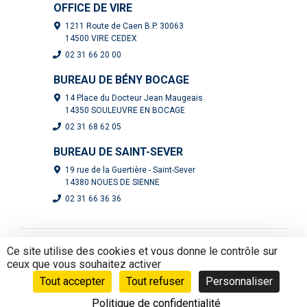
OFFICE DE VIRE
1211 Route de Caen B.P. 30063
14500 VIRE CEDEX
02 31 66 20 00
BUREAU DE BÉNY BOCAGE
14 Place du Docteur Jean Maugeais
14350 SOULEUVRE EN BOCAGE
02 31 68 62 05
BUREAU DE SAINT-SEVER
19 rue de la Guertière - Saint-Sever
14380 NOUES DE SIENNE
02 31 66 36 36
Ce site utilise des cookies et vous donne le contrôle sur
ceux que vous souhaitez activer
Suivez-nous :
Tout accepter
Tout refuser
Personnaliser
Politique de confidentialité