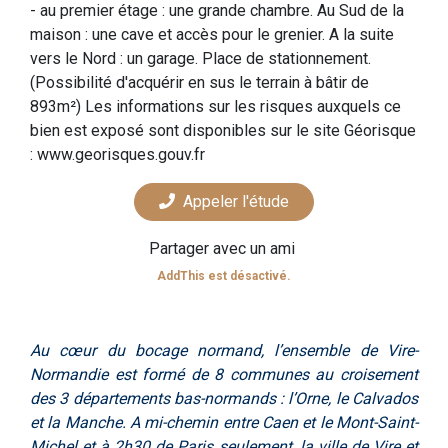
- au premier étage : une grande chambre. Au Sud de la
maison : une cave et accès pour le grenier. A la suite
vers le Nord : un garage. Place de stationnement.
(Possibilité d'acquérir en sus le terrain à bâtir de
893m²) Les informations sur les risques auxquels ce
bien est exposé sont disponibles sur le site Géorisque
: www.georisques.gouv.fr
Appeler l'étude
Partager avec un ami
AddThis est désactivé.
Au cœur du bocage normand, l’ensemble de Vire-
Normandie est formé de 8 communes au croisement
des 3 départements bas-normands : l’Orne, le Calvados
et la Manche. A mi-chemin entre Caen et le Mont-Saint-
Michel et à 2h30 de Paris seulement, la ville de Vire et