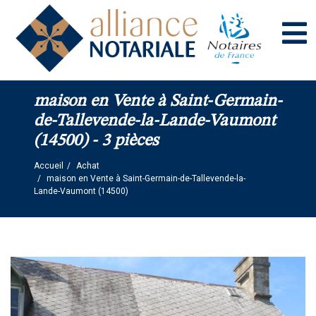
Panneau de gestion des cookies
maison en Vente à Saint-Germain-
de-Tallevende-la-Lande-Vaumont
(14500) - 3 pièces
Accueil
Achat
maison en Vente à Saint-Germain-de-Tallevende-la-
Lande-Vaumont (14500)