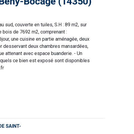
 Bény-Bocage (14350)
sud, couverte en tuiles, S.H : 89 m2, sur
 de bois de 7692 m2, comprenant :
éjour, une cuisine en partie aménagée, deux
alier desservant deux chambres mansardées,
que attenant avec espace buanderie. - Un
xquels ce bien est exposé sont disponibles
fr
E SAINT-