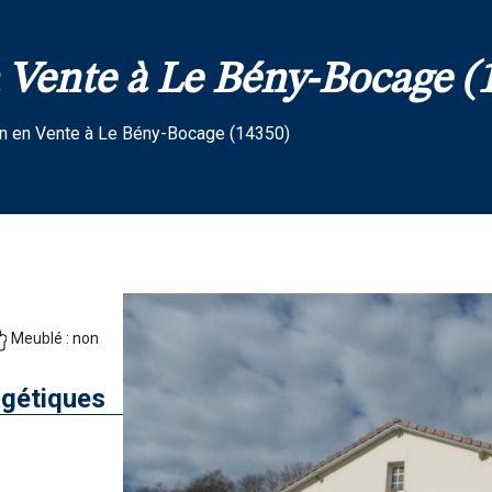
Vente à Le Bény-Bocage (1
n en Vente à Le Bény-Bocage (14350)
Meublé : non
gétiques