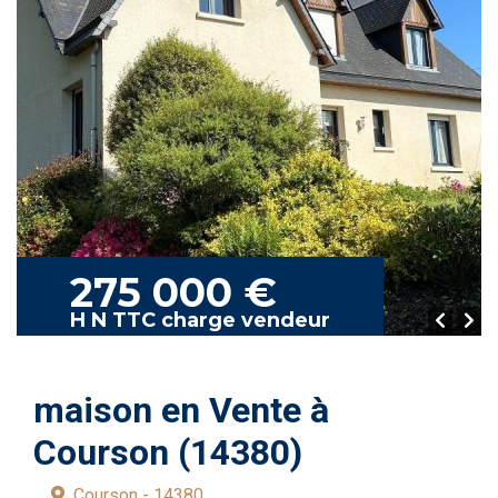
275 000 €
H N TTC charge vendeur
maison en Vente à
Courson (14380)
Courson - 14380