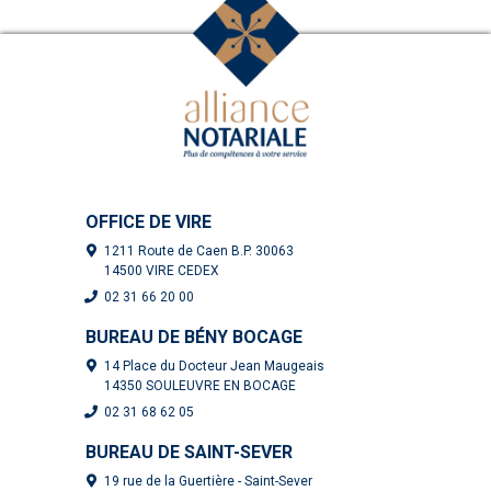
OFFICE DE VIRE
1211 Route de Caen B.P. 30063
14500 VIRE CEDEX
02 31 66 20 00
BUREAU DE BÉNY BOCAGE
14 Place du Docteur Jean Maugeais
14350 SOULEUVRE EN BOCAGE
02 31 68 62 05
BUREAU DE SAINT-SEVER
19 rue de la Guertière - Saint-Sever