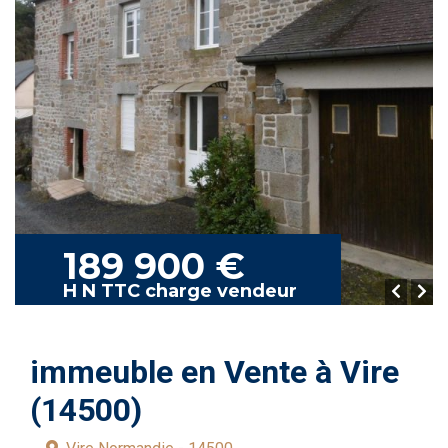
189 900 €
H N TTC charge vendeur
immeuble en Vente à Vire
(14500)