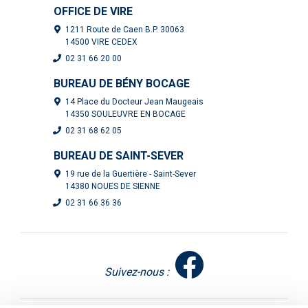
OFFICE DE VIRE
1211 Route de Caen B.P. 30063
14500 VIRE CEDEX
02 31 66 20 00
BUREAU DE BÉNY BOCAGE
14 Place du Docteur Jean Maugeais
14350 SOULEUVRE EN BOCAGE
02 31 68 62 05
BUREAU DE SAINT-SEVER
19 rue de la Guertière - Saint-Sever
14380 NOUES DE SIENNE
02 31 66 36 36
Suivez-nous :