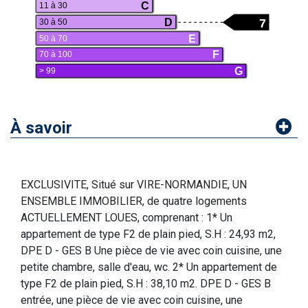
C
11 à 30
7
D
30 à 50
E
50 à 70
F
70 à 100
G
> 99
À savoir
EXCLUSIVITE, Situé sur VIRE-NORMANDIE, UN
ENSEMBLE IMMOBILIER, de quatre logements
ACTUELLEMENT LOUES, comprenant : 1* Un
appartement de type F2 de plain pied, S.H : 24,93 m2,
DPE D - GES B Une pièce de vie avec coin cuisine, une
petite chambre, salle d'eau, wc. 2* Un appartement de
type F2 de plain pied, S.H : 38,10 m2. DPE D - GES B
entrée, une pièce de vie avec coin cuisine, une