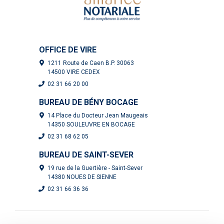
OFFICE DE VIRE
1211 Route de Caen B.P. 30063
14500 VIRE CEDEX
02 31 66 20 00
BUREAU DE BÉNY BOCAGE
14 Place du Docteur Jean Maugeais
14350 SOULEUVRE EN BOCAGE
02 31 68 62 05
BUREAU DE SAINT-SEVER
19 rue de la Guertière - Saint-Sever
14380 NOUES DE SIENNE
02 31 66 36 36